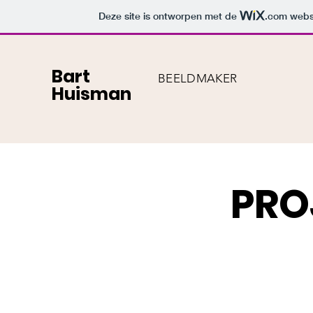
Deze site is ontworpen met de
.com
websi
Bart
BEELDMAKER
Huisman
PRO